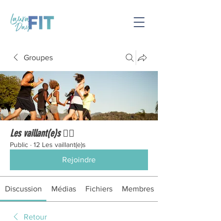
Groupes
Les vaillant(e)s 🏃‍♀️
Public
·
12 Les vaillant(e)s
Rejoindre
Discussion
Médias
Fichiers
Membres
Retour