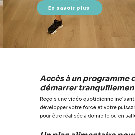
En savoir plus
Accès à un programme d
démarrer tranquillemen
Reçois une vidéo quotidienne incluant
développer votre force et votre puiss
pour être réalisée à domicile ou en sall