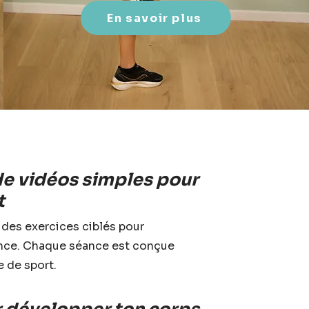
En savoir plus
e vidéos simples pour
t
 des exercices ciblés pour
ance. Chaque séance est conçue
e de sport.