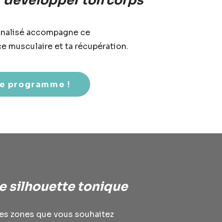
r développer ton corps
onnalisé accompagne ce
e musculaire et ta récupération.
le programme !
e silhouette tonique
les zones que vous souhaitez