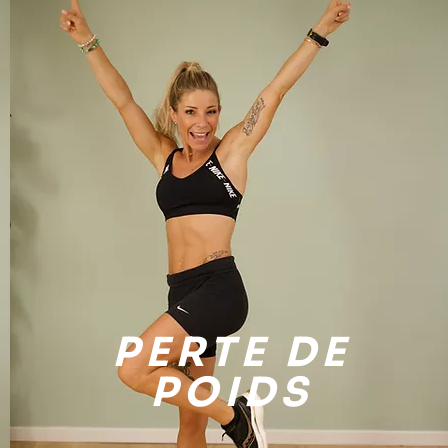
PERTE DE
POIDS