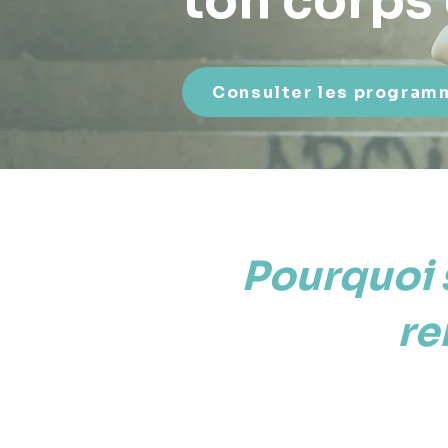
ton corps 
Consulter les program
Pourquoi 
re