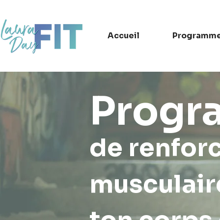
Accueil
Programme 
Prog
de renfor
musculair