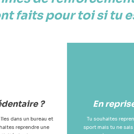
nt faits pour toi si tu es
dentaire ?
En reprise
illes dans un bureau et
Tu souhaites repren
haites reprendre une
sport mais tu ne sais