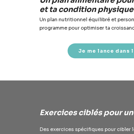
Un plan alimentaire pou
et ta condition physique
Un plan nutritionnel équilibré et pers
programme pour optimiser ta croissanc
Je me lance dans 
Exercices ciblés pour un
Des exercices spécifiques pour cibler 