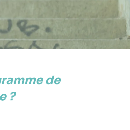
ogramme de
e ?