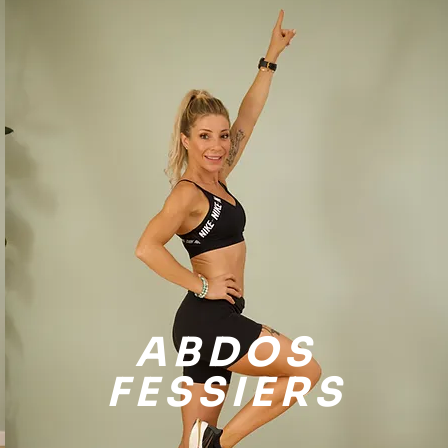
ABDOS
FESSIERS