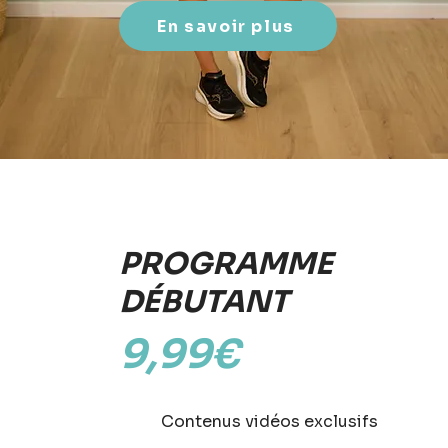
En savoir plus
PROGRAMME
DÉBUTANT
9,99€
Contenus vidéos exclusifs