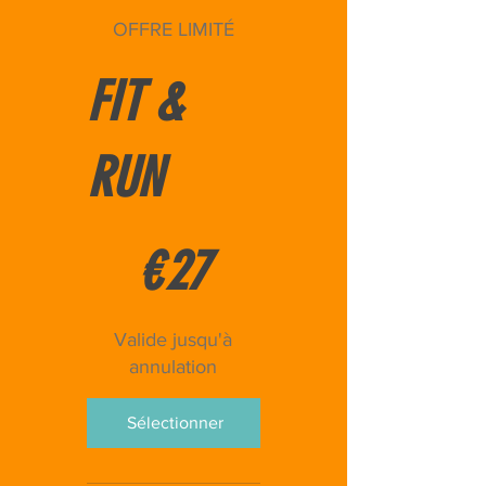
OFFRE LIMITÉ
FIT &
RUN
27 €
€
27
Valide jusqu'à
annulation
Sélectionner