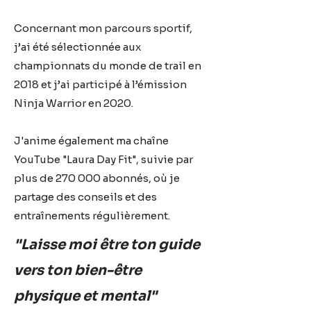
Concernant mon parcours sportif,
j’ai été sélectionnée aux
championnats du monde de trail en
2018 et j’ai participé à l’émission
Ninja Warrior en 2020.
J'anime également ma chaîne
YouTube "Laura Day Fit", suivie par
plus de 270 000 abonnés, où je
partage des conseils et des
entraînements régulièrement.
"Laisse moi être ton guide
vers ton bien-être
physique et mental"