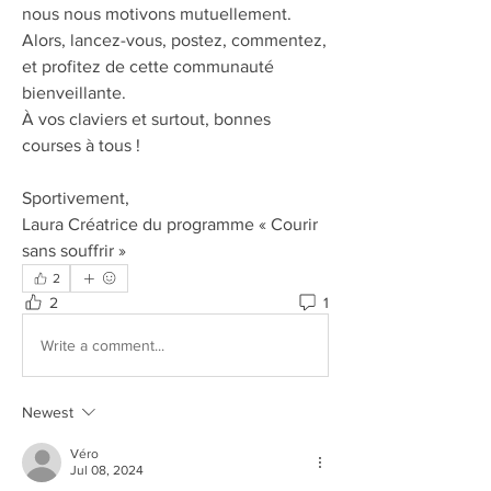
nous nous motivons mutuellement. 
Alors, lancez-vous, postez, commentez, 
et profitez de cette communauté 
bienveillante.
À vos claviers et surtout, bonnes 
courses à tous !
Sportivement,
Laura Créatrice du programme « Courir 
sans souffrir »
2
2
1
Write a comment...
Newest
Véro
Jul 08, 2024