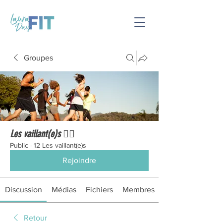
Groupes
Les vaillant(e)s 🏃‍♀️
Public
·
12 Les vaillant(e)s
Rejoindre
Discussion
Médias
Fichiers
Membres
Retour