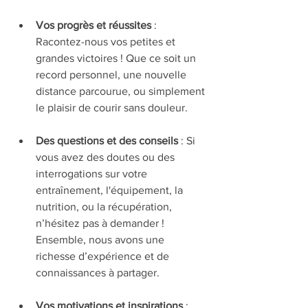
Vos progrès et réussites
 : 
Racontez-nous vos petites et 
grandes victoires ! Que ce soit un 
record personnel, une nouvelle 
distance parcourue, ou simplement 
le plaisir de courir sans douleur.
Des questions et des conseils
 : Si 
vous avez des doutes ou des 
interrogations sur votre 
entraînement, l'équipement, la 
nutrition, ou la récupération, 
n’hésitez pas à demander ! 
Ensemble, nous avons une 
richesse d’expérience et de 
connaissances à partager.
Vos motivations et inspirations
 : 