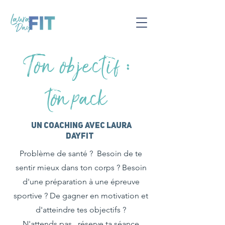
Ton objectif
:
ton pack
Un coaching avec laura
dayFit
Problème de santé ? Besoin de te
sentir mieux dans ton corps ? Besoin
d'une préparation à une épreuve
sportive ? De gagner en motivation et
d'atteindre tes objectifs ?
N'attends pas , réserve ta séance