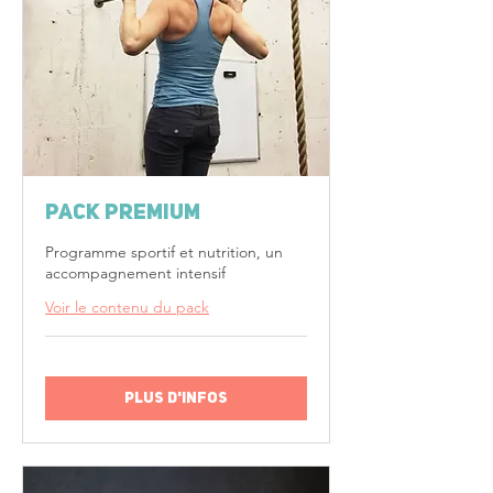
Pack PREMIUM
Programme sportif et nutrition, un
accompagnement intensif
Voir le contenu du pack
Plus d'infos