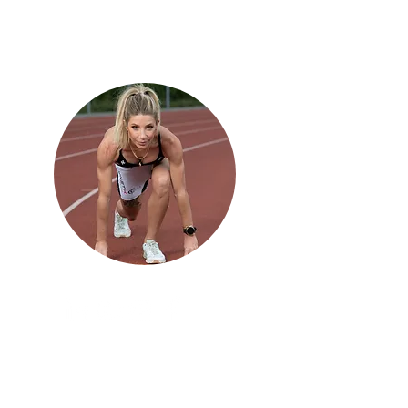
développement de tes capacités
physiques et mentales
Contact
Mentions légales
Contions générales de vente